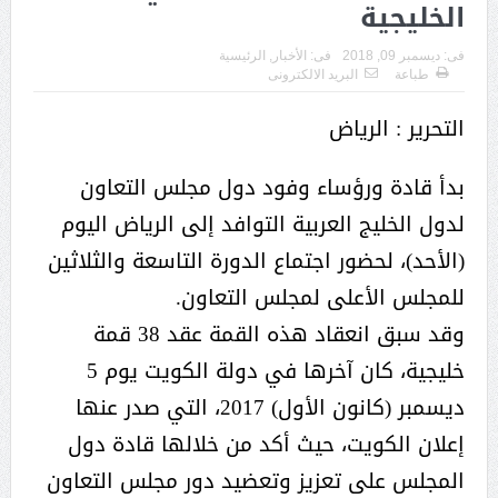
الخليجية
فى:
ديسمبر 09, 2018
فى:
الأخبار
,
الرئيسية
طباعة
البريد الالكترونى
التحرير : الرياض
بدأ قادة ورؤساء وفود دول مجلس التعاون
لدول الخليج العربية التوافد إلى الرياض اليوم
(الأحد)، لحضور اجتماع الدورة التاسعة والثلاثين
للمجلس الأعلى لمجلس التعاون.
وقد سبق انعقاد هذه القمة عقد 38 قمة
خليجية، كان آخرها في دولة الكويت يوم 5
ديسمبر (كانون الأول) 2017، التي صدر عنها
إعلان الكويت، حيث أكد من خلالها قادة دول
المجلس على تعزيز وتعضيد دور مجلس التعاون