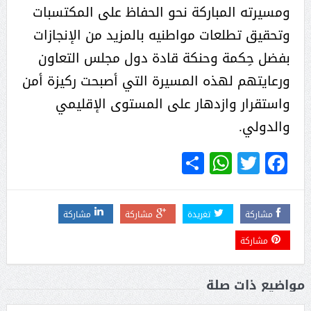
ومسيرته المباركة نحو الحفاظ على المكتسبات
وتحقيق تطلعات مواطنيه بالمزيد من الإنجازات
بفضل حِكمة وحنكة قادة دول مجلس التعاون
ورعايتهم لهذه المسيرة التي أصبحت ركيزة أمن
واستقرار وازدهار على المستوى الإقليمي
والدولي.
WhatsApp
Share
Twitter
Facebook
مشاركة
تغريدة
مشاركة
مشاركة
مشاركة
مواضيع ذات صلة