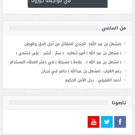
في مواجهة كورونا
من الماضي
(مشعل بن عبد الله).. الجندي المقاتل من أجل الحق والوطن
( مشعل بن عبد الله ) أمير شعاره : ( سمْ .. أبشر .. على خشمي )
( مشعل بن عبد الله ) .. علامة ( مسجلة ) في دفتر العطاء المستدام
رغم الغياب.. (مشعل بن عبدالله ) حاضر في نجران
أحمد الغفيلي .. رجل الأمن الحكيم
تابعونا