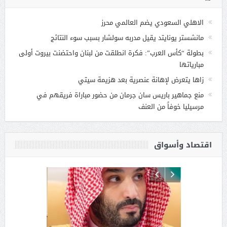
الاهلي السعودي يضم العالمي محرز
مانشستر يونايتد يقيل مدربه سولشار بسبب سوء النتائج
بطولة “كأس العرب”: فكرة انطلقت من لبنان واحتضنت بيروت أولى
مبارياتها
زاها يتعرض لإهانة عنصرية بعد هزيمة سيتي
منع جماهير باريس سان جرمان من حضور مباراة فريقهم في
مرسيليا خوفاً من العنف
اقتصاد وأسواق