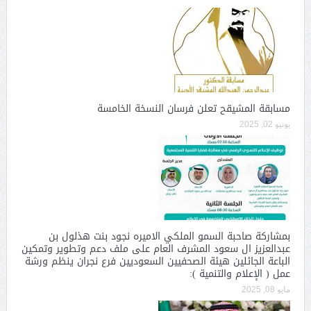
مسابقة المشيقح تعلن فرسان النسخة الخامسة
يونيو 02, 2025
بمشاركة صاحبة السمو الملكي الاميره نجود بنت هذلول بن
عبدالعزيز ال سعود المشرف العام على ملف دعم وتطوير وتمكين
الباعة الجائلين هيئة الصحفيين السعوديين فرع نجران ينظم ورشة
عمل ( الإعلام والتنمية ):
مايو 08, 2025