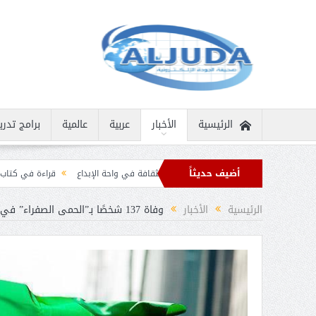
الرئيسية
الأخبار
عربية
عالمية
برامج تدري
أضيف حديثاً
انية نادرة
ثمار الثقافة في واحة الإبداع
قراءة في كتاب “الملك سلمان بن عبد ا
 برقيات تهنئة من قادة الدول الإسلامية بمناسبة عيد الفطر
الرئيسية
الأخبار