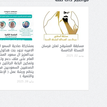
عبدالعزيز ال سعود المشرف العام
على ملف دعم وتطوير وتمكين
الباعة الجائلين هيئة الصحفيين
السعوديين فرع نجران ينظم ورشة
عمل ( الإعلام والتنمية ):
مسابقة المشيقح تعلن فرسان
بمشاركة صاحبة السمو ا
النسخة الخامسة
الاميره نجود بنت هذلول
عبدالعزيز ال سعود الم
يونيو 02, 2025
العام على ملف دعم وت
وتمكين الباعة الجائلين 
الصحفيين السعوديين فرع
ينظم ورشة عمل ( الإعل
والتنمية ):
مايو 08, 2025