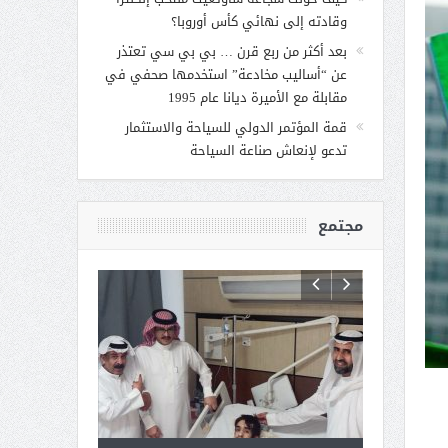
وقادته إلى نهائي كأس أوروبا؟
بعد أكثر من ربع قرن … بي بي سي تعتذر
عن “أساليب مخادعة” استخدمها صحفي في
مقابلة مع الأميرة ديانا عام 1995
قمة المؤتمر الدولي للسياحة والاستثمار
تدعو لإنعاش صناعة السياحة
مجتمع