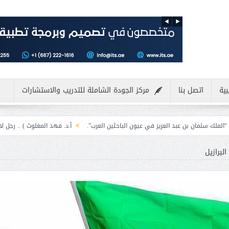
بية
اتصل بنا
مركز الجودة الشاملة للتدريب والاستشارات
لعزيز في عيون الباحثين العرب”.
أ.د. فهد المغلوث ) .. رجل لايعرف المستحيل ويع