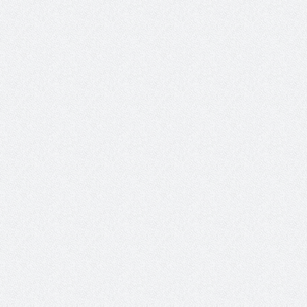
حوار يحمل جينات الوطن مع الأمير
( مشعل بن عبد الله ) ..
مشعل بن عبد الله بن عبد العزيز
جينات الوطن ويتغ
عضو مجلس الشارقة الرياضي
رئيس غرفة نجران محيميد