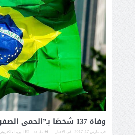
فى:
مارس 17, 2017
فى:
الأخبار
طباعة
البريد الالكترونى