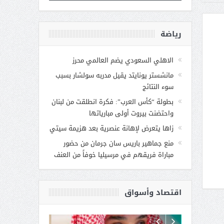
رياضة
الاهلي السعودي يضم العالمي محرز
مانشستر يونايتد يقيل مدربه سولشار بسبب
سوء النتائج
بطولة “كأس العرب”: فكرة انطلقت من لبنان
واحتضنت بيروت أولى مبارياتها
زاها يتعرض لإهانة عنصرية بعد هزيمة سيتي
منع جماهير باريس سان جرمان من حضور
مباراة فريقهم في مرسيليا خوفاً من العنف
اقتصاد وأسواق