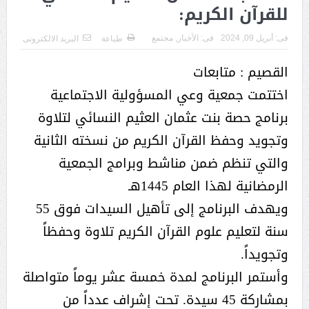
للقرآن الكريم:
فى:
أبريل 09, 2024
فى:
الأخبار
,
مجتمع
طباعة
البريد الالكترونى
القصيم : متابعات
اختتمت جمعية وعي المسؤولية الاجتماعية
برنامج حصة بنت عثمان العثيم النسائي لتلاوة
وتجويد وحفظ القرآن الكريم من نسخته الثانية
والتي تنظم ضمن مناشط وبرامج الجمعية
الرمضانية لهذا العام 1445هـ
ويهدف البرنامج إلى تأهيل السيدات فوق 55
سنة لتعليم علوم القرآن الكريم تلاوة وحفظاً
وتجويداً.
وأستمر البرنامج لمدة خمسة عشر يوماً متواصلة
بمشاركة 45 سيدة. تحت إشراف عدداً من