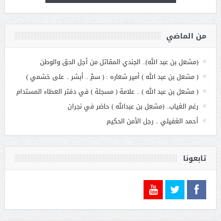
من الماضي
(مشعل بن عبد الله).. الجندي المقاتل من أجل الحق والوطن
( مشعل بن عبد الله ) أمير شعاره : ( سمْ .. أبشر .. على خشمي )
( مشعل بن عبد الله ) .. علامة ( مسجلة ) في دفتر العطاء المستدام
رغم الغياب.. (مشعل بن عبدالله ) حاضر في نجران
أحمد الغفيلي .. رجل الأمن الحكيم
تابعونا