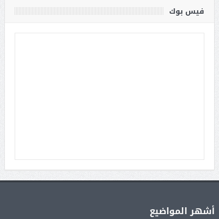
فيس بوك
أشهر المواضيع