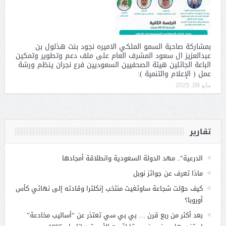
بمشاركة صاحبة السمو الملكي الاميره نجود بنت هذلول بن
عبدالعزيز ال سعود المشرف العام على ملف دعم وتطوير وتمكين
الباعة الجائلين هيئة الصحفيين السعوديين فرع نجران ينظم ورشة
عمل ( الإعلام والتنمية ):
مايو 08, 2025
تقارير
الدرعية”.. مهد الدولة السعودية وانطلاقة أمجادها
ماذا تعرف عن جوائز نوبل
كيف حوّلت شجاعة ساوثغيت منتخب إنكلترا وقادته إلى نهائي كأس
أوروبا؟
بعد أكثر من ربع قرن … بي بي سي تعتذر عن “أساليب مخادعة”