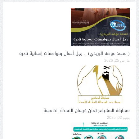
( محمد عوضه البريدي) .. رجل أعمال بمواصفات إنسانية نادرة
مارس 25, 2026
مسابقة المشيقح تعلن فرسان النسخة الخامسة
يونيو 02, 2025