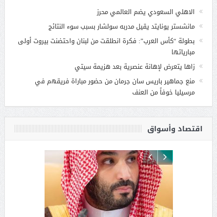
الاهلي السعودي يضم العالمي محرز
مانشستر يونايتد يقيل مدربه سولشار بسبب سوء النتائج
بطولة “كأس العرب”: فكرة انطلقت من لبنان واحتضنت بيروت أولى
مبارياتها
زاها يتعرض لإهانة عنصرية بعد هزيمة سيتي
منع جماهير باريس سان جرمان من حضور مباراة فريقهم في
مرسيليا خوفاً من العنف
اقتصاد وأسواق