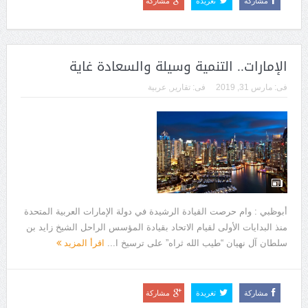
مشاركة
تغريدة
مشاركة
الإمارات.. التنمية وسيلة والسعادة غاية
فى:
مارس 31, 2019
فى:
تقارير
,
عربية
أبوظبي : وام حرصت القيادة الرشيدة في دولة الإمارات العربية المتحدة
منذ البدايات الأولى لقيام الاتحاد بقيادة المؤسس الراحل الشيخ زايد بن
سلطان آل نهيان “طيب الله ثراه” على ترسيخ ا...
اقرأ المزيد
مشاركة
تغريدة
مشاركة