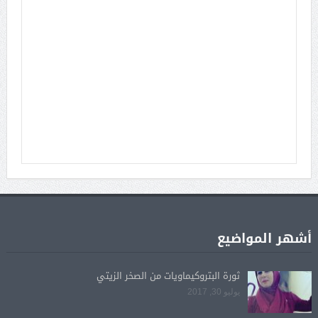
أشهر المواضيع
ثورة البتروكيماويات من الصخر الزيتي
يوليو 30, 2017