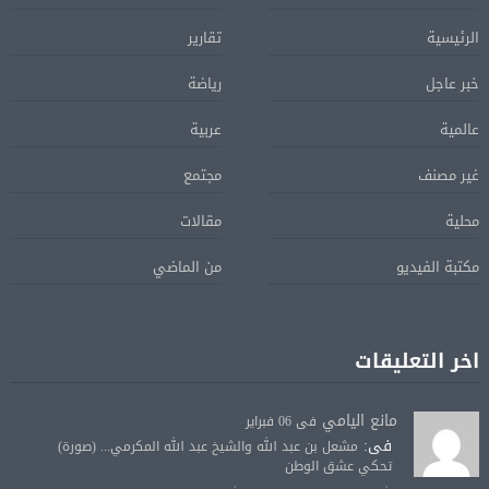
الرئيسية
تقارير
خبر عاجل
رياضة
عالمية
عربية
غير مصنف
مجتمع
محلية
مقالات
مكتبة الفيديو
من الماضي
اخر التعليقات
مانع اليامي
فى 06 فبراير
فى:
مشعل بن عبد الله والشيخ عبد الله المكرمي... (صورة)
تحكي عشق الوطن