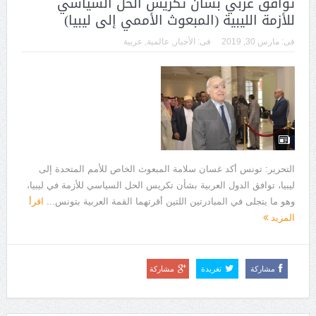
توافق عربي بشأن تكريس الحل السياسي
للأزمة الليبية (المبعوث الأممي إلى ليبيا)
فى:
مارس 30, 2019
فى:
الأخبار
,
عالمية
,
عربية
التحرير: تونس أكد غسان سلامة المبعوث الخاص للأمم المتحدة إلى
ليبيا، توافق الدول العربية بشأن تكريس الحل السياسي للأزمة في ليبيا،
وهو ما يتجلى في المبادرتين اللتين أقرتهما القمة العربية بتونس...
اقرأ
المزيد
مشاركة
تغريدة
مشاركة