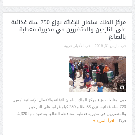
مركز الملك سلمان للإغاثة يوزع 750 سلة غذائية
على النازحين والمتضررين في مديرية قعطبة
بالضالع
فى:
مارس 31, 2019
فى:
الأخبار
,
عربية
دبي: متابعات وزع مركز الملك سلمان للإغاثة والأعمال الإنسانية أمس,
720 سلة غذائية، تزن 53 طنًا و 280 كيلو غرام، على النازحين
والمتضررين في مديرية قعطبة بمحافظة الضالع، يستفيد منها 4,320
فردًا...
اقرأ المزيد