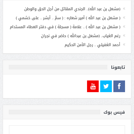
(مشعل بن عبد الله).. الجندي المقاتل من أجل الحق والوطن
( مشعل بن عبد الله ) أمير شعاره : ( سمْ .. أبشر .. على خشمي )
( مشعل بن عبد الله ) .. علامة ( مسجلة ) في دفتر العطاء المستدام
رغم الغياب.. (مشعل بن عبدالله ) حاضر في نجران
أحمد الغفيلي .. رجل الأمن الحكيم
تابعونا
فيس بوك