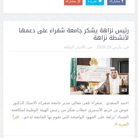
مشاركة
تغريدة
مشاركة
رئيس نزاهة يشكر جامعة شقراء على دعمها
لأنشطة نزاهة
فى:
مارس 28, 2019
فى:
الأخبار
,
الثقافة
احمد السعدي : شقراء تلقى معالي مدير جامعة شقراء، الاستاذ الدكتور
عوض بن خزيم الأسمري خطاب شكر من رئيس الهيئة الوطنية لمكافحة
الفساد “نزاهة على الجهود الواضحة التي تقوم بها الجامعة لدعم...
اقرأ
المزيد