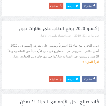
مشاركة
تغريدة
مشاركة
إكسبو 2020 يرفع الطلب على عقارات دبي
فى:
مارس 31, 2019
فى:
اقتصاد واسواق
,
الأخبار
دبي: التحرير مع بقاء 81 أسبوعاً ويومين على معرض إكسبو دبي 2020،
أصبح فائض المعروض من المشاريع في دبي الآن شيئاً من الماضي، وفقاً
للاعبين رئيسيين في الصناعة شاركوا في مهرجان دبي العقاري. وقال...
اقرأ المزيد
مشاركة
تغريدة
مشاركة
ڨايد صالح : حل الأزمة في الجزائر لا يمكن