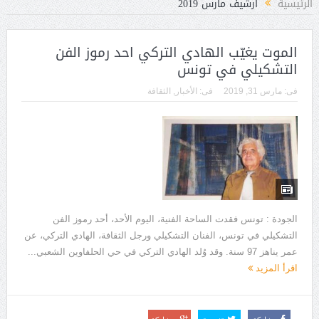
الرئيسية
أرشيف مارس 2019
الموت يغيّب الهادي التركي احد رموز الفن
التشكيلي في تونس
فى:
مارس 31, 2019
فى:
الأخبار
,
الثقافة
الجودة : تونس فقدت الساحة الفنية، اليوم الأحد، أحد رموز الفن
التشكيلي في تونس، الفنان التشكيلي ورجل الثقافة، الهادي التركي، عن
عمر يناهز 97 سنة. وقد وُلد الهادي التركي في حي الحلفاوين الشعبي...
اقرأ المزيد