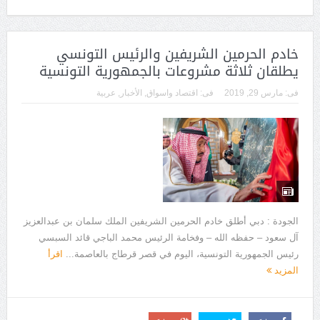
خادم الحرمين الشريفين والرئيس التونسي
يطلقان ثلاثة مشروعات بالجمهورية التونسية
فى:
مارس 29, 2019
فى:
اقتصاد واسواق
,
الأخبار
,
عربية
الجودة : دبي أطلق خادم الحرمين الشريفين الملك سلمان بن عبدالعزيز
آل سعود – حفظه الله – وفخامة الرئيس محمد الباجي قائد السبسي
رئيس الجمهورية التونسية، اليوم في قصر قرطاج بالعاصمة...
اقرأ
المزيد