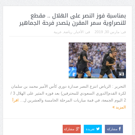
بمناسبة فوز النصر على الهلال .. مقطع
للنصراوية سمر المقرن يتصدر فرحة الجماهير
فى:
مارس 30, 2019
فى:
الأخبار
,
رياضة
,
عربية
التحرير : الرياض انتزع النصر صدارة دوري كأس الأمير محمد بن سلمان
لكرة القدم(الدوري السعودي للمحترفين) بعد فوزه المثير على الهلال 3 /
2 اليوم الجمعة، في قمة مباريات المرحلة الخامسة والعشرين ل...
اقرأ
المزيد
مشاركة
تغريدة
مشاركة