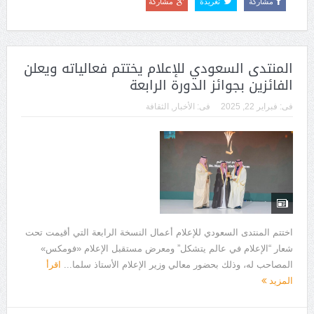
مشاركة
تغريدة
مشاركة
المنتدى السعودي للإعلام يختتم فعالياته ويعلن
الفائزين بجوائز الدورة الرابعة
فى:
فبراير 22, 2025
فى:
الأخبار
,
الثقافة
اختتم المنتدى السعودي للإعلام أعمال النسخة الرابعة التي أقيمت تحت
شعار “الإعلام في عالم يتشكل” ومعرض مستقبل الإعلام «فومكس»
المصاحب له، وذلك بحضور معالي وزير الإعلام الأستاذ سلما...
اقرأ
المزيد