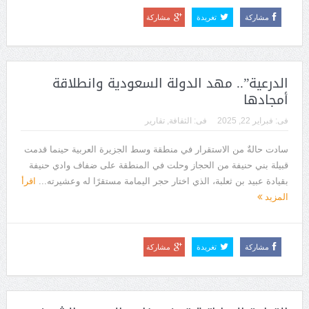
مشاركة
تغريدة
مشاركة
الدرعية”.. مهد الدولة السعودية وانطلاقة
أمجادها
فى:
فبراير 22, 2025
فى:
الثقافة
,
تقارير
سادت حالةٌ من الاستقرار في منطقة وسط الجزيرة العربية حينما قدمت
قبيلة بني حنيفة من الحجاز وحلت في المنطقة على ضفاف وادي حنيفة
بقيادة عبيد بن ثعلبة، الذي اختار حجر اليمامة مستقرًا له وعشيرته...
اقرأ
المزيد
مشاركة
تغريدة
مشاركة