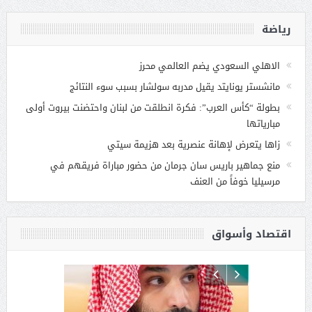
رياضة
الاهلي السعودي يضم العالمي محرز
مانشستر يونايتد يقيل مدربه سولشار بسبب سوء النتائج
بطولة “كأس العرب”: فكرة انطلقت من لبنان واحتضنت بيروت أولى
مبارياتها
زاها يتعرض لإهانة عنصرية بعد هزيمة سيتي
منع جماهير باريس سان جرمان من حضور مباراة فريقهم في
مرسيليا خوفاً من العنف
اقتصاد وأسواق