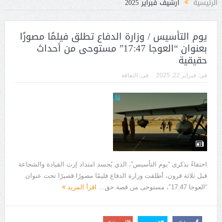
الرئيسية
أرشيف فبراير 2025
يوم التأسيس / وزارة الدفاع تطلق فيلمًا مصورًا
بعنوان “العوجا 17:47” مستوحى من أحداث
حقيقية
فى:
فبراير 22, 2025
فى:
الثقافة
احتفاءً بذكرى “يوم التأسيس”، الذي يُجسد امتداد إرث القيادة والشجاعة
قبل ثلاثة قرون، أطلقت وزارة الدفاع فليمًا مصورًا قصيرًا تحت عنوان
“العوجا 17:47″، مستوحى من قصة حق...
اقرأ المزيد