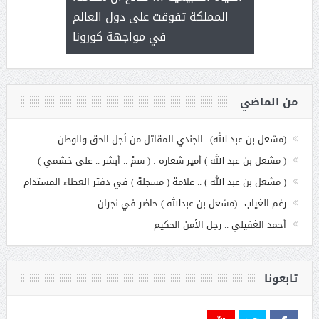
عملنا
بنت عبد
المملكة تفوقت على دول العالم
الاج
في مواجهة كورونا
من الماضي
(مشعل بن عبد الله).. الجندي المقاتل من أجل الحق والوطن
( مشعل بن عبد الله ) أمير شعاره : ( سمْ .. أبشر .. على خشمي )
( مشعل بن عبد الله ) .. علامة ( مسجلة ) في دفتر العطاء المستدام
رغم الغياب.. (مشعل بن عبدالله ) حاضر في نجران
أحمد الغفيلي .. رجل الأمن الحكيم
تابعونا