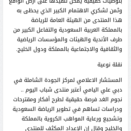
بتوصيات حقيقية يمكن تنفيذها على أرض الواقع
وثمن لشكري الاهتمام الكبير الذي يحظى به
هذا المنتدى من الهيئة العامة للرياضة
بالمملكة العربية السعودية والتفاعل الكبير من
طرف الأندية والهيئات والمؤسسات الرياضية
والثقافية والاجتماعية بالمملكة ودول الخليج.
نقلة نوعية
المستشار الاعلامي لمركز الجودة الشاملة في
دبي علي اليامي أعتبر منتدى شباب اليوم ..
نجوم الغد فرصة حقيقية لطرح أفكار ومقترحات
ودراسات تساهم في تطوير الرياضة السعودية
وتشجيع ورعاية المواهب الكروية بالمملكة
والخليج وقال إن الإعداد المكثف للمنتدى