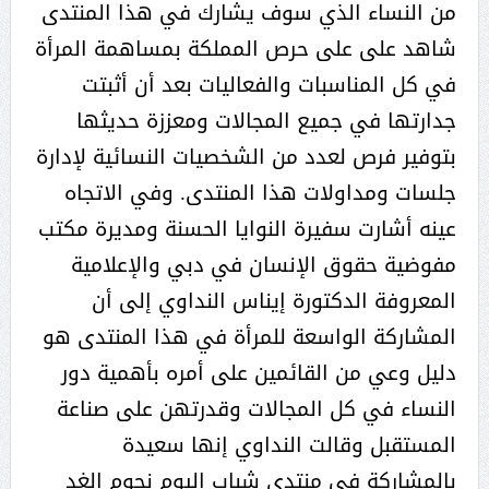
من النساء الذي سوف يشارك في هذا المنتدى
شاهد على على حرص المملكة بمساهمة المرأة
في كل المناسبات والفعاليات بعد أن أثبتت
جدارتها في جميع المجالات ومعززة حديثها
بتوفير فرص لعدد من الشخصيات النسائية لإدارة
جلسات ومداولات هذا المنتدى. وفي الاتجاه
عينه أشارت سفيرة النوايا الحسنة ومديرة مكتب
مفوضية حقوق الإنسان في دبي والإعلامية
المعروفة الدكتورة إيناس النداوي إلى أن
المشاركة الواسعة للمرأة في هذا المنتدى هو
دليل وعي من القائمين على أمره بأهمية دور
النساء في كل المجالات وقدرتهن على صناعة
المستقبل وقالت النداوي إنها سعيدة
بالمشاركة في منتدى شباب اليوم نجوم الغد