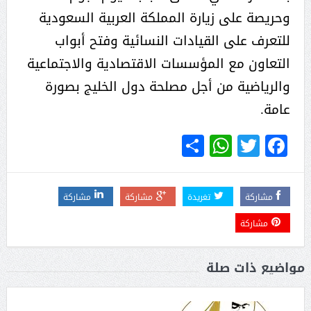
وحريصة على زيارة المملكة العربية السعودية
للتعرف على القيادات النسائية وفتح أبواب
التعاون مع المؤسسات الاقتصادية والاجتماعية
والرياضية من أجل مصلحة دول الخليج بصورة
عامة.
WhatsApp
Share
Twitter
Facebook
مشاركة
تغريدة
مشاركة
مشاركة
مشاركة
مواضيع ذات صلة