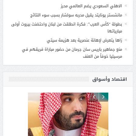
الاهلي السعودي يضم العالمي محرز
مانشستر يونايتد يقيل مدربه سولشار بسبب سوء النتائج
بطولة “كأس العرب”: فكرة انطلقت من لبنان واحتضنت بيروت أولى
مبارياتها
زاها يتعرض لإهانة عنصرية بعد هزيمة سيتي
منع جماهير باريس سان جرمان من حضور مباراة فريقهم في
مرسيليا خوفاً من العنف
اقتصاد وأسواق