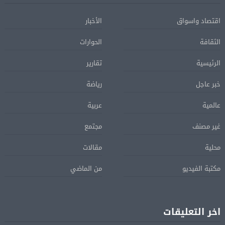
اقتصاد واسواق
الأخبار
الثقافة
الحوارات
الرئيسية
تقارير
خبر عاجل
رياضة
عالمية
عربية
غير مصنف
مجتمع
محلية
مقالات
مكتبة الفيديو
من الماضي
اخر التعليقات