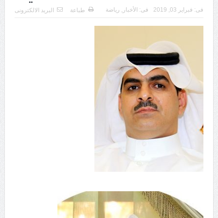
فى:
فبراير 03, 2019
فى:
الأخبار
,
رياضة
طباعة
البريد الالكترونى