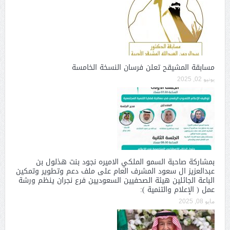
مسابقة المشيقح تعلن فرسان النسخة الخامسة
يونيو 02, 2025
بمشاركة صاحبة السمو الملكي الاميره نجود بنت هذلول بن
عبدالعزيز ال سعود المشرف العام على ملف دعم وتطوير وتمكين
الباعة الجائلين هيئة الصحفيين السعوديين فرع نجران ينظم ورشة
عمل ( الإعلام والتنمية ):
مايو 08, 2025