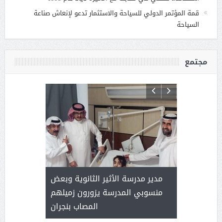
قمة المؤتمر الدولي للسياحة والاستثمار تدعو لإنعاش صناعة
السياحة
مجتمع
 ) .. ميراث
مدير مدرسة الأثير الثانوية وبعض
( محمد عوضه
العطاء
منسوبي المدرسة يزورون زميلهم
المصاب بنجران