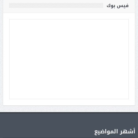
فيس بوك
أشهر المواضيع