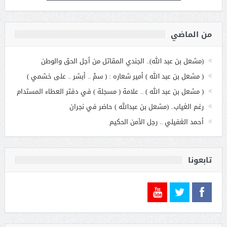
من الماضي
(مشعل بن عبد الله).. الجندي المقاتل من أجل الحق والوطن
( مشعل بن عبد الله ) أمير شعاره : ( سمْ .. أبشر .. على خشمي )
( مشعل بن عبد الله ) .. علامة ( مسجلة ) في دفتر العطاء المستدام
رغم الغياب.. (مشعل بن عبدالله ) حاضر في نجران
أحمد الغفيلي .. رجل الأمن الحكيم
تابعونا