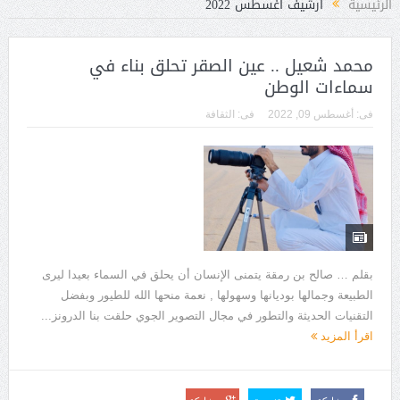
الرئيسية
أرشيف أغسطس 2022
محمد شعيل .. عين الصقر تحلق بناء في
سماءات الوطن
فى:
أغسطس 09, 2022
فى:
الثقافة
بقلم … صالح بن رمقة يتمنى الإنسان أن يحلق في السماء بعيدا ليرى
الطبيعة وجمالها بوديانها وسهولها , نعمة منحها الله للطيور وبفضل
التقنيات الحديثة والتطور في مجال التصوير الجوي حلقت بنا الدرونز...
اقرأ المزيد