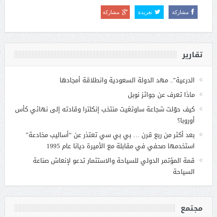
مشاركة
تغريدة
مشاركة
تقارير
الدرعية”.. مهد الدولة السعودية وانطلاقة أمجادها
ماذا تعرف عن جوائز نوبل
كيف حوّلت شجاعة ساوثغيت منتخب إنكلترا وقادته إلى نهائي كأس
أوروبا؟
بعد أكثر من ربع قرن … بي بي سي تعتذر عن “أساليب مخادعة”
استخدمها صحفي في مقابلة مع الأميرة ديانا عام 1995
قمة المؤتمر الدولي للسياحة والاستثمار تدعو لإنعاش صناعة
السياحة
مجتمع