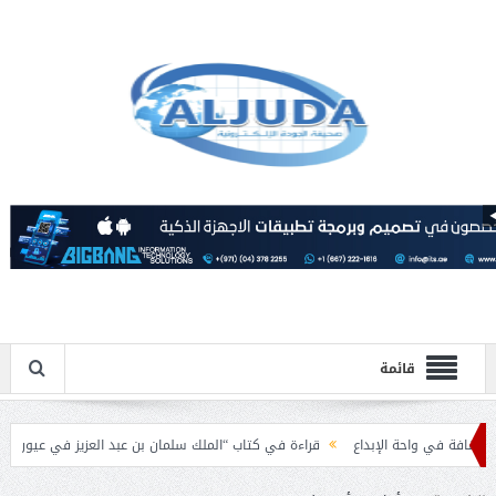
قائمة
 في واحة الإبداع
قراءة في كتاب “الملك سلمان بن عبد العزيز في عيون الباحثين الع
ل الإسلامية بمناسبة عيد الفطر