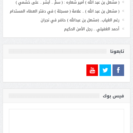
( مشعل بن عبد الله ) أمير شعاره : ( سمْ .. أبشر .. على خشمي )
( مشعل بن عبد الله ) .. علامة ( مسجلة ) في دفتر العطاء المستدام
رغم الغياب.. (مشعل بن عبدالله ) حاضر في نجران
أحمد الغفيلي .. رجل الأمن الحكيم
تابعونا
فيس بوك