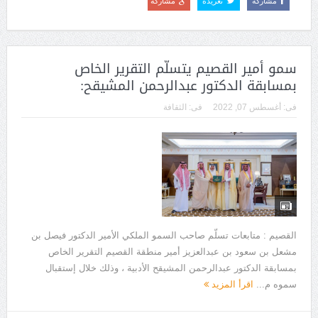
مشاركة
تغريدة
مشاركة
سمو أمير القصيم يتسلّم التقرير الخاص
بمسابقة الدكتور عبدالرحمن المشيقح:
فى:
أغسطس 07, 2022
فى:
الثقافة
القصيم : متابعات تسلّم صاحب السمو الملكي الأمير الدكتور فيصل بن
مشعل بن سعود بن عبدالعزيز أمير منطقة القصيم التقرير الخاص
بمسابقة الدكتور عبدالرحمن المشيقح الأدبية ، وذلك خلال إستقبال
سموه م...
اقرأ المزيد